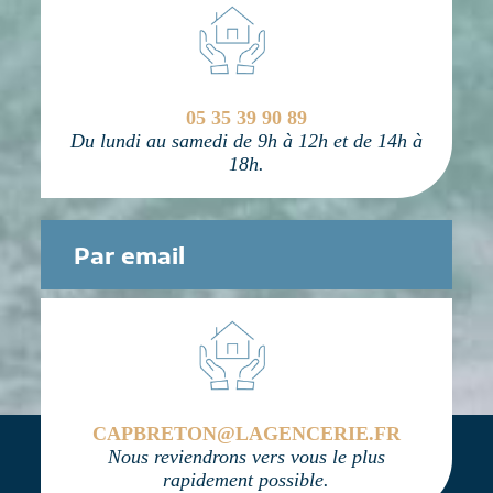
05 35 39 90 89
Du lundi au samedi de 9h à 12h et de 14h à
18h.
Par email
CAPBRETON@LAGENCERIE.FR
Nous reviendrons vers vous le plus
rapidement possible.