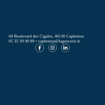
64 Boulevard des Cigales, 40130 Capbreton
05 35 39 90 89
•
capbreton@lagencerie.fr